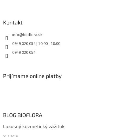
Kontakt
info
@
bioflora.sk
0949 020 054 | 10:00 - 18:00
0949 020 054
Prijímame online platby
BLOG BIOFLORA
Luxusný kozmetický zážitok
21.1.2018