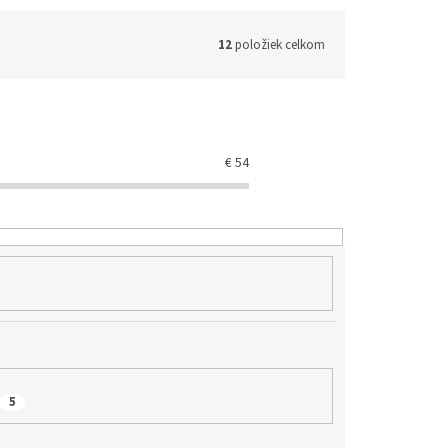
12
položiek celkom
€
54
5