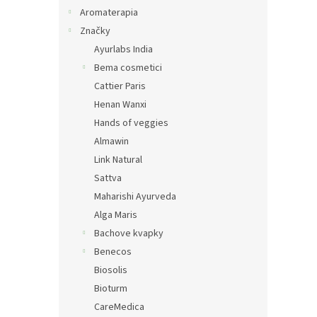
Aromaterapia
Značky
Ayurlabs India
Bema cosmetici
Cattier Paris
Henan Wanxi
Hands of veggies
Almawin
Link Natural
Sattva
Maharishi Ayurveda
Alga Maris
Bachove kvapky
Benecos
Biosolis
Bioturm
CareMedica