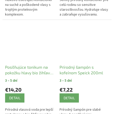
Hĺbkovo ošetrujúci kondicionér
Jemný prírodný kondicionér pre
na suché a poškodené vlasy s
celú rodinu so sensitive
trojitým proteínovým
starostlivosťou. Hydratuje vlasy
komplexom.
a zabraňuje vysušovaniu.
Obzvlášť jemný k pokožke
hlavy.
Posiľňujúce tonikum na
Prírodný šampón s
pokožku hlavy bio žihľava
kofeínom Speick 200ml
a bio breza Logona 150 ml
3 – 5 dní
3 – 5 dní
€14,20
€7,22
DETAIL
DETAIL
Prírodná vlasová voda pre lepší
Prírodný šampón pre slabé