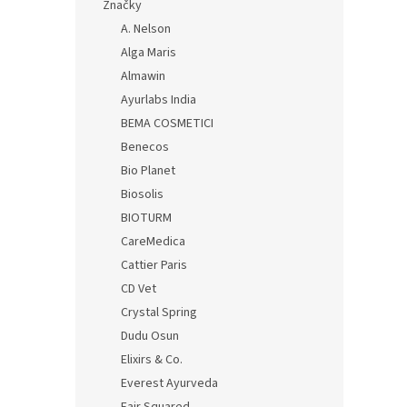
Značky
A. Nelson
Alga Maris
Almawin
Ayurlabs India
BEMA COSMETICI
Benecos
Bio Planet
Biosolis
BIOTURM
CareMedica
Cattier Paris
CD Vet
Crystal Spring
Dudu Osun
Elixirs & Co.
Everest Ayurveda