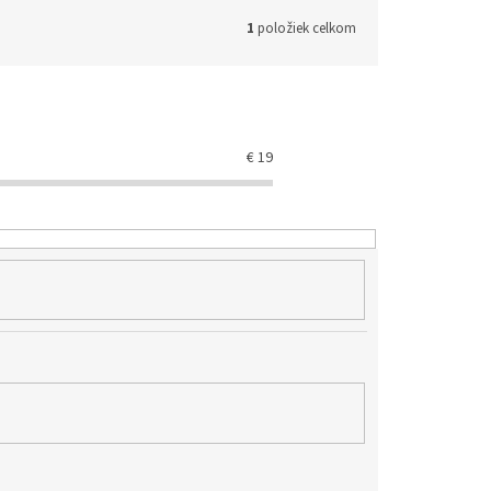
1
položiek celkom
€
19