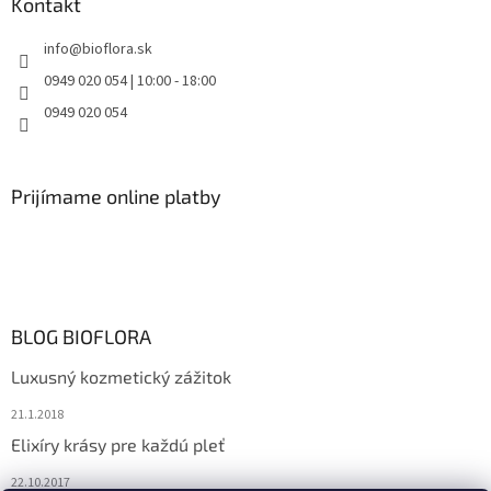
Kontakt
info
@
bioflora.sk
0949 020 054 | 10:00 - 18:00
0949 020 054
Prijímame online platby
BLOG BIOFLORA
Luxusný kozmetický zážitok
21.1.2018
Elixíry krásy pre každú pleť
22.10.2017