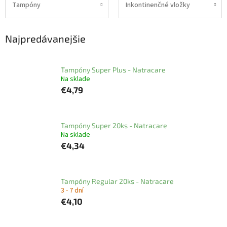
Tampóny
Inkontinenčné vložky
Najpredávanejšie
Tampóny Super Plus - Natracare
Na sklade
€4,79
Tampóny Super 20ks - Natracare
Na sklade
€4,34
Tampóny Regular 20ks - Natracare
3 - 7 dní
€4,10