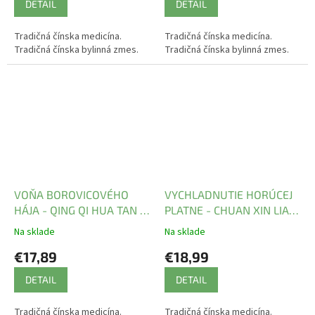
DETAIL
DETAIL
Tradičná čínska medicína.
Tradičná čínska medicína.
Tradičná čínska bylinná zmes.
Tradičná čínska bylinná zmes.
VOŇA BOROVICOVÉHO
VYCHLADNUTIE HORÚCEJ
HÁJA - QING QI HUA TAN -
PLATNE - CHUAN XIN LIAN
TCM Herbs
WAN - TCM Herbs
Na sklade
Na sklade
€17,89
€18,99
DETAIL
DETAIL
Tradičná čínska medicína.
Tradičná čínska medicína.