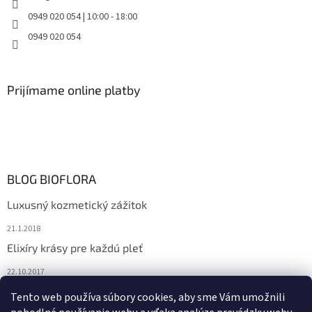
0949 020 054 | 10:00 - 18:00
0949 020 054
Prijímame online platby
BLOG BIOFLORA
Luxusný kozmetický zážitok
21.1.2018
Elixíry krásy pre každú pleť
22.10.2017
Spoznajte prírodnú kozmetiku Sante
Tento web používa súbory cookies, aby sme Vám umožnili