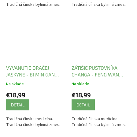
Tradičná čínska bylinná zmes.
Tradičná čínska bylinná zmes.
VYVANUTIE DRAČEJ
ZÁTIŠIE PUSTOVNÍKA
JASKYNE - BI MIN GAN
CHANGA - FENG WAN
WAN - TCM Herbs
mod. - TCM Herbs
Na sklade
Na sklade
€18,99
€18,99
DETAIL
DETAIL
Tradičná čínska medicína.
Tradičná čínska medicína.
Tradičná čínska bylinná zmes.
Tradičná čínska bylinná zmes.