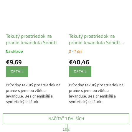
Tekutý prostriedok na
Tekutý prostriedok na
pranie levandula Sonett
pranie levandula Sonett
10l
Na sklade
3 - 7 dní
€9,69
€40,46
DETAIL
DETAIL
Prírodný tekutý prostriedok na
Prírodný tekutý prostriedok na
pranie s jemnou vôňou
pranie s jemnou vôňou
levandule. Bez chemikálií a
levandule. Bez chemikálií a
syntetických látok.
syntetických látok.
NAČÍTAŤ 7 ĎALŠÍCH
S
1
2
t