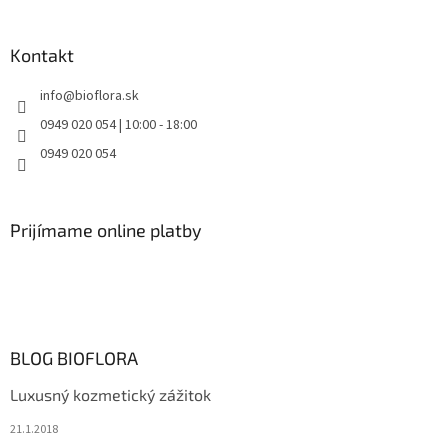
Kontakt
info
@
bioflora.sk
0949 020 054 | 10:00 - 18:00
0949 020 054
Prijímame online platby
BLOG BIOFLORA
Luxusný kozmetický zážitok
21.1.2018