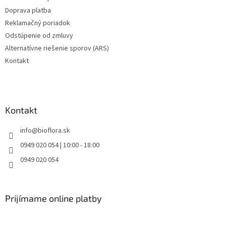
Doprava platba
Reklamačný poriadok
Odstúpenie od zmluvy
Alternatívne riešenie sporov (ARS)
Kontakt
Kontakt
info
@
bioflora.sk
0949 020 054 | 10:00 - 18:00
0949 020 054
Prijímame online platby