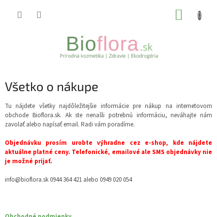
Prejsť
NÁKUP
na
obsah
KOŠÍK
Všetko o nákupe
Tu nájdete všetky najdôležitejšie informácie pre nákup na internetovom
obchode Bioflora.sk. Ak ste nenašli potrebnú informáciu, neváhajte nám
zavolať alebo napísať email. Radi vám poradíme.
Objednávku prosím urobte výhradne cez e-shop, kde nájdete
aktuálne platné ceny. Telefonické, emailové ale SMS objednávky nie
je možné prijať.
info@bioflora.sk 0944 364 421 alebo 0949 020 054
Obchodné podmienky