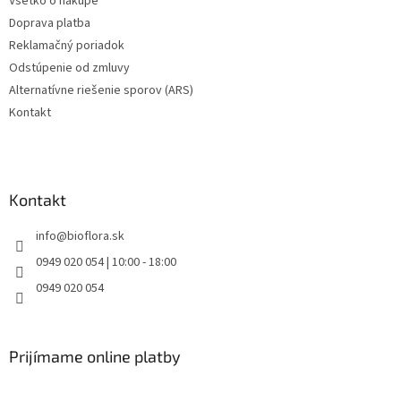
Všetko o nákupe
Doprava platba
Reklamačný poriadok
Odstúpenie od zmluvy
Alternatívne riešenie sporov (ARS)
Kontakt
Kontakt
info
@
bioflora.sk
0949 020 054 | 10:00 - 18:00
0949 020 054
Prijímame online platby