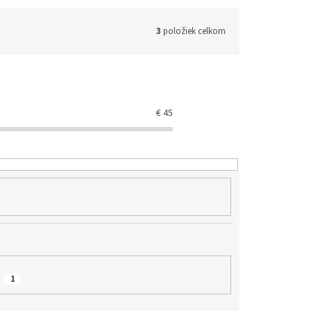
3
položiek celkom
€
45
1