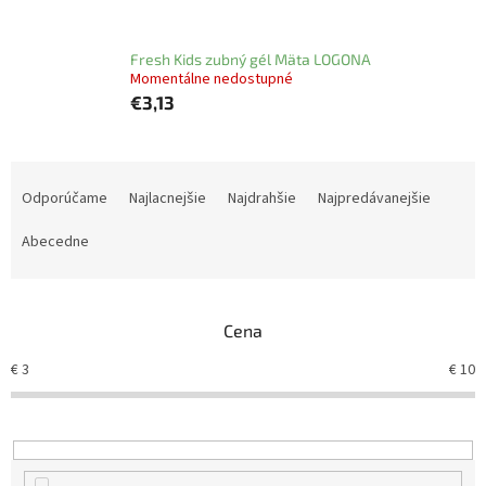
Fresh Kids zubný gél Mäta LOGONA
Momentálne nedostupné
€3,13
R
a
Odporúčame
Najlacnejšie
Najdrahšie
Najpredávanejšie
d
e
Abecedne
n
i
e
Cena
p
r
€
3
€
10
o
d
u
k
t