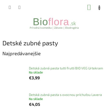
Prejsť
NÁKUP
na
obsah
KOŠÍK
Detské zubné pasty
Najpredávanejšie
Detská zubná pasta tutti frutti BIO VEG Urtekram
Na sklade
€3,99
Detská zubná pasta s ovocnou príchuťou Lavera
Na sklade
€4,05