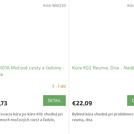
Kód:
NAD150
Kó
K01A Močové cesty a ľadviny -
Kúra K02 Reuma, Dna - Nad
je
5 - 7 dní
DETAIL
,73
€22,09
ovacia kúra po kúre K01 vhodná pri
Bylinná kúra vhodná pri problémoc
moch močových ciest a ľadvín,
reuma, dna.