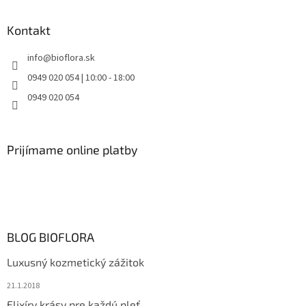
Kontakt
info
@
bioflora.sk
0949 020 054 | 10:00 - 18:00
0949 020 054
Prijímame online platby
BLOG BIOFLORA
Luxusný kozmetický zážitok
21.1.2018
Elixíry krásy pre každú pleť