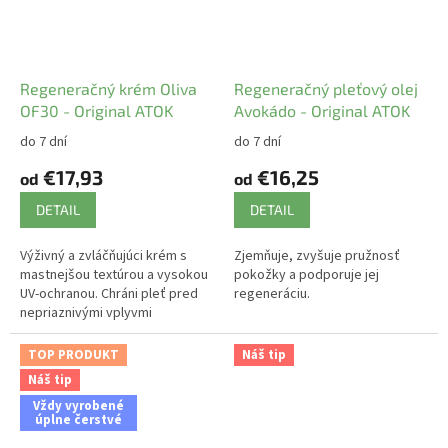
Regeneračný krém Oliva
Regeneračný pleťový olej
OF30 - Original ATOK
Avokádo - Original ATOK
do 7 dní
do 7 dní
€17,93
€16,25
od
od
DETAIL
DETAIL
Výživný a zvláčňujúci krém s
Zjemňuje, zvyšuje pružnosť
mastnejšou textúrou a vysokou
pokožky a podporuje jej
UV-ochranou. Chráni pleť pred
regeneráciu.
nepriaznivými vplyvmi
vonkajšieho prostredia,
harmonizuje pokožku.
TOP PRODUKT
Náš tip
Náš tip
Vždy vyrobené
úplne čerstvé