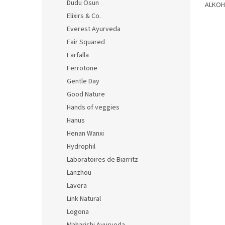
Dudu Osun
ALKOH
Elixirs & Co.
Everest Ayurveda
Fair Squared
Farfalla
Ferrotone
Gentle Day
Good Nature
Hands of veggies
Hanus
Henan Wanxi
Hydrophil
Laboratoires de Biarritz
Lanzhou
Lavera
Link Natural
Logona