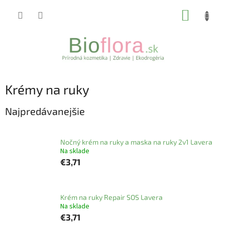
Prejsť
NÁKUP
na
obsah
KOŠÍK
Krémy na ruky
Najpredávanejšie
Nočný krém na ruky a maska na ruky 2v1 Lavera
Na sklade
€3,71
Krém na ruky Repair SOS Lavera
Na sklade
€3,71