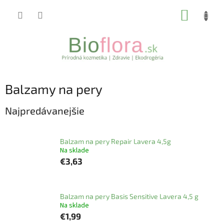
Prejsť
NÁKUP
na
obsah
KOŠÍK
Balzamy na pery
Najpredávanejšie
Balzam na pery Repair Lavera 4,5g
Na sklade
€3,63
Balzam na pery Basis Sensitive Lavera 4,5 g
Na sklade
€1,99