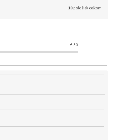
10
položiek celkom
€
50