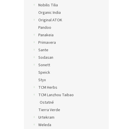
Nobilis Tilia
Organic India
Original ATOK
Pandoo
Panakeia
Primavera
Sante
Sodasan
Sonett
Speick
Styx
TCM Herbs
TCM Lanzhou Taibao
Ostatné
Tierra Verde
Urtekram
Weleda