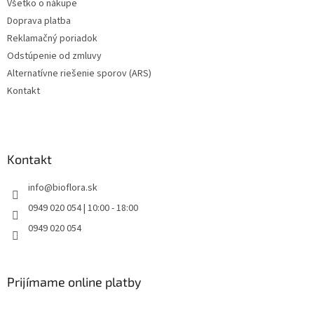
Všetko o nákupe
Doprava platba
Reklamačný poriadok
Odstúpenie od zmluvy
Alternatívne riešenie sporov (ARS)
Kontakt
Kontakt
info
@
bioflora.sk
0949 020 054 | 10:00 - 18:00
0949 020 054
Prijímame online platby