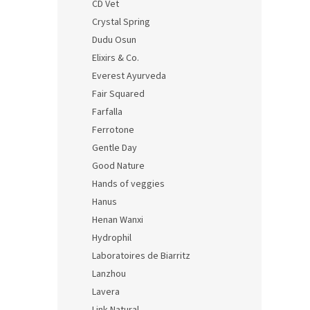
CD Vet
Crystal Spring
Dudu Osun
Elixirs & Co.
Everest Ayurveda
Fair Squared
Farfalla
Ferrotone
Gentle Day
Good Nature
Hands of veggies
Hanus
Henan Wanxi
Hydrophil
Laboratoires de Biarritz
Lanzhou
Lavera