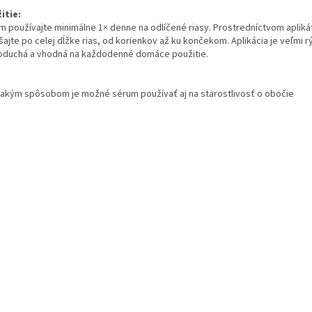
itie:
m používajte minimálne 1× denne na odlíčené riasy. Prostredníctvom apliká
ajte po celej dĺžke rias, od korienkov až ku končekom. Aplikácia je veľmi r
oduchá a vhodná na každodenné domáce použitie.
akým spôsobom je možné sérum používať aj na starostlivosť o obočie