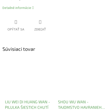
Detailné informácie
OPÝTAŤ SA
ZDIEĽAŤ
Súvisiaci tovar
LIU WEI DI HUANG WAN -
SHOU WU WAN -
PILULKA ŠIESTICH CHUTÍ
TAJOMSTVO HAVRANIEHO