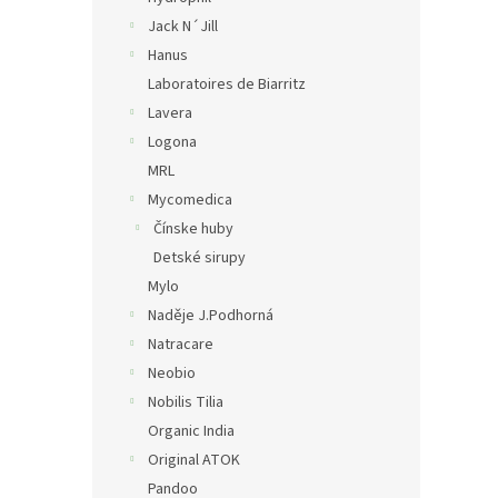
Jack N´Jill
Hanus
Laboratoires de Biarritz
Lavera
Logona
MRL
Mycomedica
Čínske huby
Detské sirupy
Mylo
Naděje J.Podhorná
Natracare
Neobio
Nobilis Tilia
Organic India
Original ATOK
Pandoo