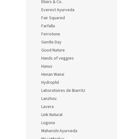
Elixirs & Co.
Everest Ayurveda
Fair Squared
Farfalla
Ferrotone
Gentle Day
Good Nature
Hands of veggies
Hanus
Henan Wanxi
Hydrophil
Laboratoires de Biarritz
Lanzhou
Lavera
Link Natural
Logona
Maharishi Ayurveda