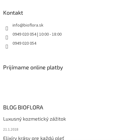
Kontakt
info
@
bioflora.sk
0949 020 054 | 10:00 - 18:00
0949 020 054
Prijímame online platby
BLOG BIOFLORA
Luxusný kozmetický zážitok
21.1.2018
Elixíry krásy pre každú pleť