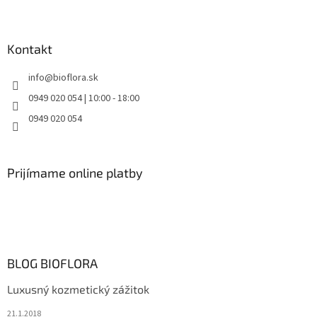
Kontakt
info
@
bioflora.sk
0949 020 054 | 10:00 - 18:00
0949 020 054
Prijímame online platby
BLOG BIOFLORA
Luxusný kozmetický zážitok
21.1.2018