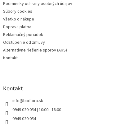
Podmienky ochrany osobných údajov
e
Súbory cookies
Všetko o nákupe
Doprava platba
Reklamačný poriadok
Odstúpenie od zmluvy
Alternatívne riešenie sporov (ARS)
Kontakt
Kontakt
info
@
bioflora.sk
0949 020 054 | 10:00 - 18:00
0949 020 054