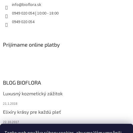
info
@
bioflora.sk
0949 020 054 | 10:00 - 18:00
0949 020 054
Prijímame online platby
BLOG BIOFLORA
Luxusný kozmetický zážitok
21.1.2018
Elixíry krásy pre každú pleť
22.10.2017
Spoznajte prírodnú kozmetiku Sante