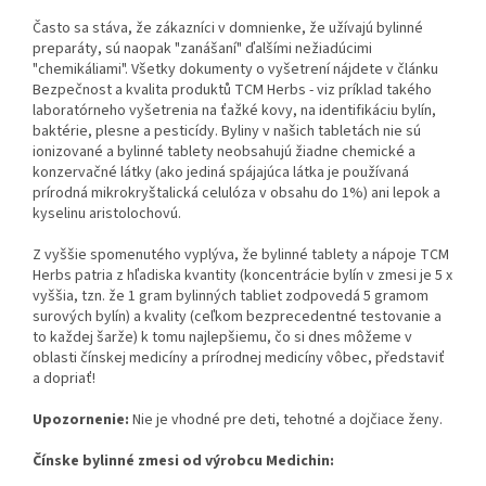
Často sa stáva, že zákazníci v domnienke, že užívajú bylinné
preparáty, sú naopak "zanášaní" ďalšími nežiadúcimi
"chemikáliami". Všetky dokumenty o vyšetrení nájdete v článku
Bezpečnost a kvalita produktů TCM Herbs - viz príklad takého
laboratórneho vyšetrenia na ťažké kovy, na identifikáciu bylín,
baktérie, plesne a pesticídy. Byliny v našich tabletách nie sú
ionizované a bylinné tablety neobsahujú žiadne chemické a
konzervačné látky (ako jediná spájajúca látka je používaná
prírodná mikrokryštalická celulóza v obsahu do 1%) ani lepok a
kyselinu aristolochovú.
Z vyššie spomenutého vyplýva, že bylinné tablety a nápoje TCM
Herbs patria z hľadiska kvantity (koncentrácie bylín v zmesi je 5 x
vyššia, tzn. že 1 gram bylinných tabliet zodpovedá 5 gramom
surových bylín) a kvality (ceľkom bezprecedentné testovanie a
to každej šarže) k tomu najlepšiemu, čo si dnes môžeme v
oblasti čínskej medicíny a prírodnej medicíny vôbec, představiť
a dopriať!
Upozornenie:
Nie je vhodné pre deti, tehotné a dojčiace ženy.
Čínske bylinné zmesi od výrobcu Medichin: