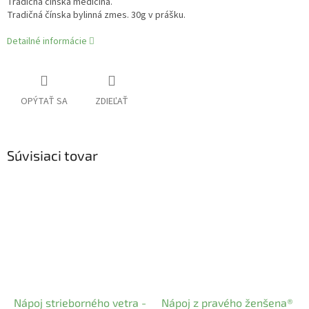
Tradičná čínska medicína.
Tradičná čínska bylinná zmes. 30g v prášku.
Detailné informácie
OPÝTAŤ SA
ZDIEĽAŤ
Súvisiaci tovar
Nápoj strieborného vetra -
Nápoj z pravého ženšena®