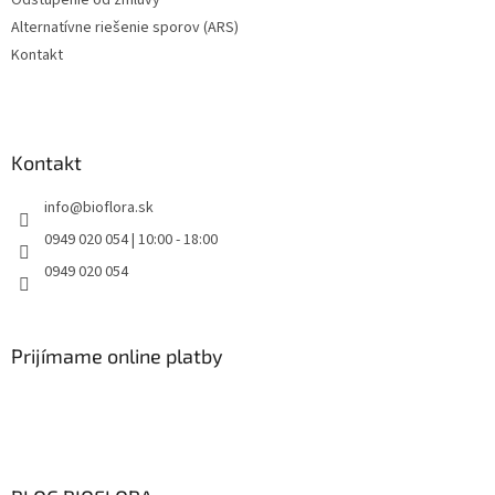
Odstúpenie od zmluvy
Alternatívne riešenie sporov (ARS)
Kontakt
Kontakt
info
@
bioflora.sk
0949 020 054 | 10:00 - 18:00
0949 020 054
Prijímame online platby