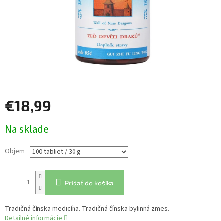
€18,99
Jednotková
Na sklade
cena:
Objem
Pridať do košíka
Tradičná čínska medicína. Tradičná čínska bylinná zmes.
Detailné informácie