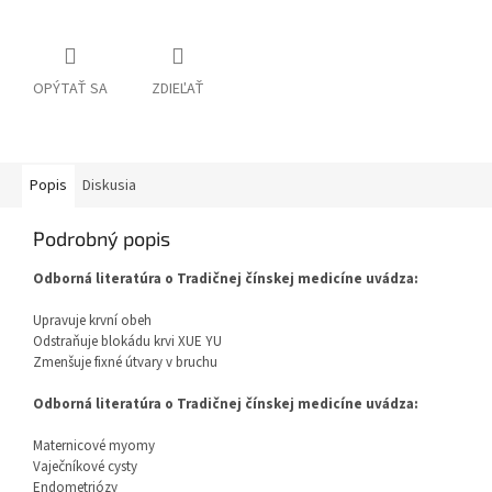
OPÝTAŤ SA
ZDIEĽAŤ
Popis
Diskusia
Podrobný popis
Odborná literatúra o Tradičnej čínskej medicíne uvádza:
Upravuje krvní obeh
Odstraňuje blokádu krvi XUE YU
Zmenšuje fixné útvary v bruchu
Odborná literatúra o Tradičnej čínskej medicíne uvádza:
Maternicové myomy
Vaječníkové cysty
Endometriózy