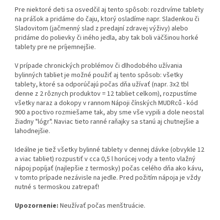
Pre niektoré deti sa osvedčil aj tento spôsob: rozdrvíme tablety
na prášok a pridáme do čaju, ktorý osladíme napr. Sladenkou či
Sladovitom (jačmenný slad z predajní zdravej výživy) alebo
pridáme do polievky či iného jedla, aby tak boli väčšinou horké
tablety pre ne príjemnejšie.
V prípade chronických problémov či dlhodobého užívania
bylinných tabliet je možné použiť aj tento spôsob: všetky
tablety, ktoré sa odporúčajú počas dňa užívať (napr. 3x2 tbl
denne z 2 rôznych produktov = 12 tabliet celkom), rozpustíme
všetky naraz a dokopy v rannom Nápoji čínských MUDRců - kód
900 a poctivo rozmiešame tak, aby sme vše vypili a dole neostal
žiadny "lógr". Naviac tieto ranné raňajky sa stanú aj chutnejšie a
lahodnejšie.
Ideálne je tiež všetky bylinné tablety v dennej dávke (obvykle 12
a viac tabliet) rozpustiť v cca 0,5 l horúcej vody a tento vlažný
nápoj popíjať (najlepšie z termosky) počas celého dňa ako kávu,
v tomto prípade nezávisle na jedle. Pred požitím nápoja je vždy
nutné s termoskou zatrepať!
Upozornenie:
Neužívať počas menštruácie.