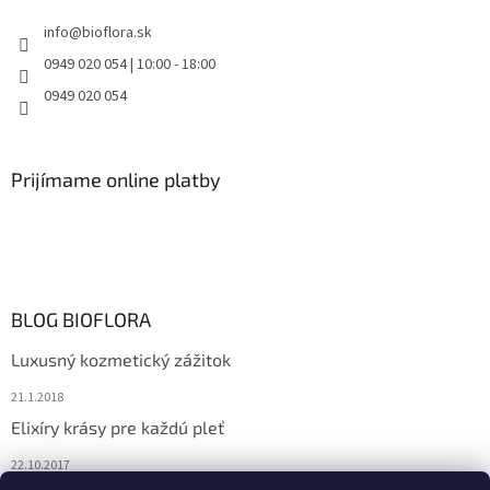
info
@
bioflora.sk
0949 020 054 | 10:00 - 18:00
0949 020 054
Prijímame online platby
BLOG BIOFLORA
Luxusný kozmetický zážitok
21.1.2018
Elixíry krásy pre každú pleť
22.10.2017