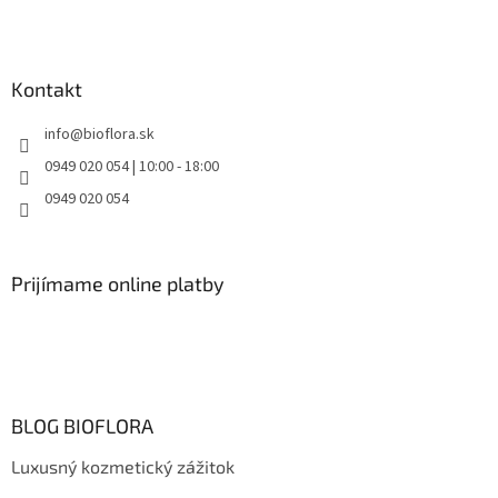
Kontakt
info
@
bioflora.sk
0949 020 054 | 10:00 - 18:00
0949 020 054
Prijímame online platby
BLOG BIOFLORA
Luxusný kozmetický zážitok