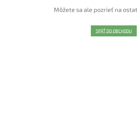
Môžete sa ale pozrieť na osta
SPÄŤ DO OBCHODU