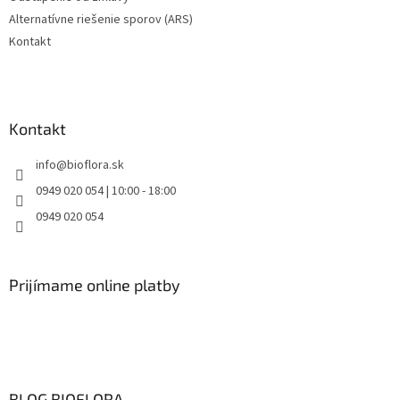
Alternatívne riešenie sporov (ARS)
Kontakt
Kontakt
info
@
bioflora.sk
0949 020 054 | 10:00 - 18:00
0949 020 054
Prijímame online platby
BLOG BIOFLORA