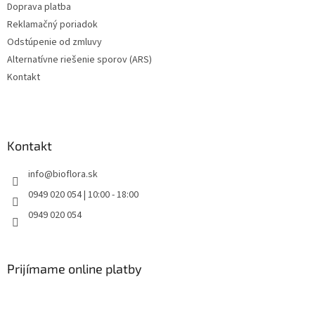
Doprava platba
Reklamačný poriadok
Odstúpenie od zmluvy
Alternatívne riešenie sporov (ARS)
Kontakt
Kontakt
info
@
bioflora.sk
0949 020 054 | 10:00 - 18:00
0949 020 054
Prijímame online platby