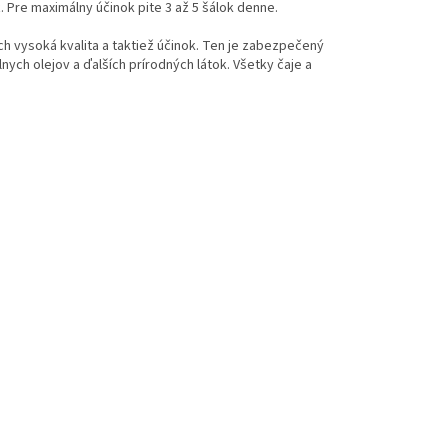
 Pre maximálny účinok pite 3 až 5 šálok denne.
ch vysoká kvalita a taktiež účinok. Ten je zabezpečený
ych olejov a ďalších prírodných látok. Všetky čaje a