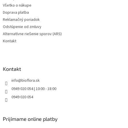
Všetko o nákupe
Doprava platba
Reklamačný poriadok
Odstúpenie od zmluvy
Alternatívne riešenie sporov (ARS)
Kontakt
Kontakt
info
@
bioflora.sk
0949 020 054 | 10:00 - 18:00
0949 020 054
Prijímame online platby