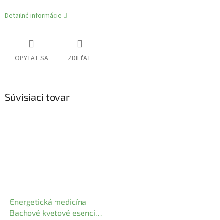
Detailné informácie
OPÝTAŤ SA
ZDIEĽAŤ
Súvisiaci tovar
Energetická medicína
Bachové kvetové esencie: