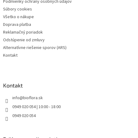
Podmienky ochrany osobných údajov
e
Súbory cookies
Všetko o nákupe
Doprava platba
Reklamačný poriadok
Odstúpenie od zmluvy
Alternatívne riešenie sporov (ARS)
Kontakt
Kontakt
info
@
bioflora.sk
0949 020 054 | 10:00 - 18:00
0949 020 054