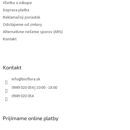
Všetko o nákupe
Doprava platba
Reklamačný poriadok
Odstúpenie od zmluvy
Alternatívne riešenie sporov (ARS)
Kontakt
Kontakt
info
@
bioflora.sk
0949 020 054 | 10:00 - 18:00
0949 020 054
Prijímame online platby