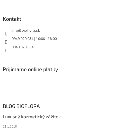
Kontakt
info
@
bioflora.sk
0949 020 054 | 10:00 - 18:00
0949 020 054
Prijímame online platby
BLOG BIOFLORA
Luxusný kozmetický zážitok
21.1.2018