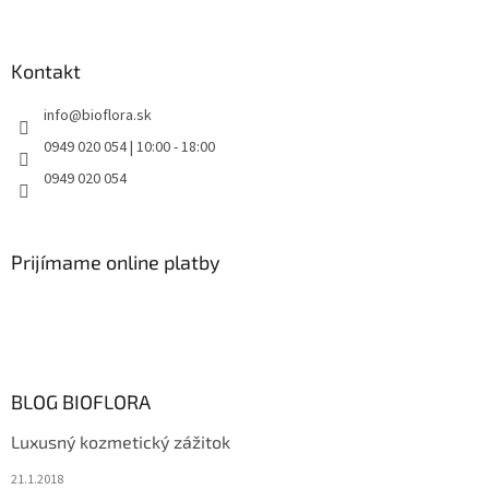
Kontakt
info
@
bioflora.sk
0949 020 054 | 10:00 - 18:00
0949 020 054
Prijímame online platby
BLOG BIOFLORA
Luxusný kozmetický zážitok
21.1.2018