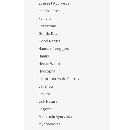
Everest Ayurveda
Fair Squared
Farfalla
Ferrotone
Gentle Day
Good Nature
Hands of veggies
Hanus
Henan Wanxi
Hydrophil
Laboratoires de Biarritz
Lanzhou
Lavera
Link Natural
Logona
Maharishi Ayurveda
MycoMedica