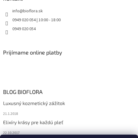
info
@
bioflora.sk
0949 020 054 | 10:00 - 18:00
0949 020 054
Prijímame online platby
BLOG BIOFLORA
Luxusný kozmetický zážitok
21.1.2018
Elixíry krásy pre každú pleť
22.10.2017