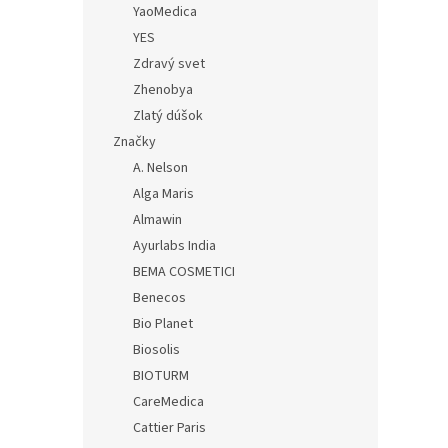
YaoMedica
YES
Zdravý svet
Zhenobya
Zlatý dúšok
Značky
A. Nelson
Alga Maris
Almawin
Ayurlabs India
BEMA COSMETICI
Benecos
Bio Planet
Biosolis
BIOTURM
CareMedica
Cattier Paris