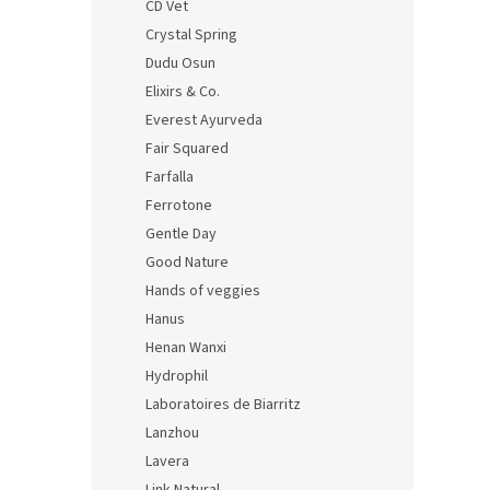
CD Vet
Crystal Spring
Dudu Osun
Elixirs & Co.
Everest Ayurveda
Fair Squared
Farfalla
Ferrotone
Gentle Day
Good Nature
Hands of veggies
Hanus
Henan Wanxi
Hydrophil
Laboratoires de Biarritz
Lanzhou
Lavera