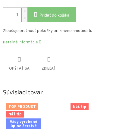
Pridať do košíka
Zlepšuje pružnosť pokožky pri zmene hmotnosti.
Detailné informácie
OPÝTAŤ SA
ZDIEĽAŤ
Súvisiaci tovar
TOP PRODUKT
Náš tip
Náš tip
Vždy vyrobené
úplne čerstvé