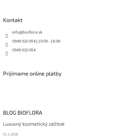
Kontakt
info
@
bioflora.sk
0949 020 054 | 10:00 - 18:00
0949 020 054
Prijímame online platby
BLOG BIOFLORA
Luxusný kozmetický zážitok
21.1.2018