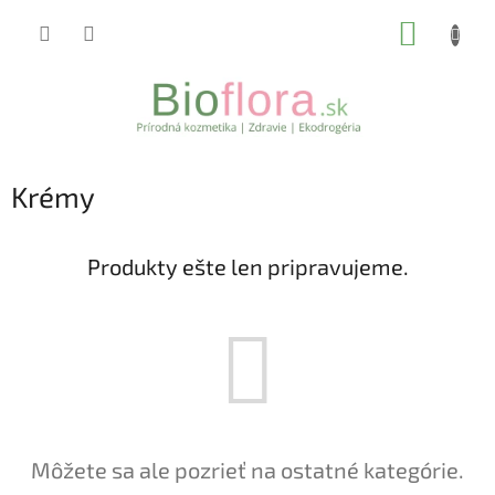
Prejsť
NÁKUP
na
obsah
KOŠÍK
Krémy
Produkty ešte len pripravujeme.
Môžete sa ale pozrieť na ostatné kategórie.