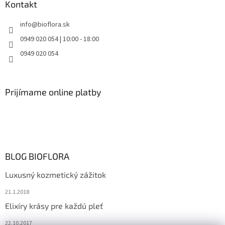
Kontakt
info
@
bioflora.sk
0949 020 054 | 10:00 - 18:00
0949 020 054
Prijímame online platby
BLOG BIOFLORA
Luxusný kozmetický zážitok
21.1.2018
Elixíry krásy pre každú pleť
22.10.2017