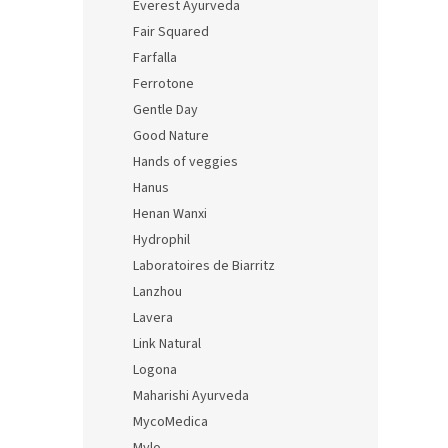
Everest Ayurveda
Fair Squared
Farfalla
Ferrotone
Gentle Day
Good Nature
Hands of veggies
Hanus
Henan Wanxi
Hydrophil
Laboratoires de Biarritz
Lanzhou
Lavera
Link Natural
Logona
Maharishi Ayurveda
MycoMedica