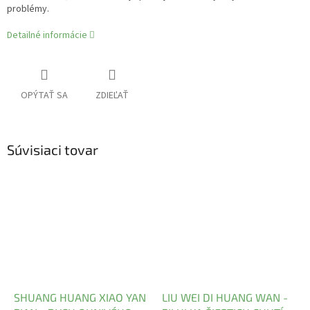
problémy.
Detailné informácie
OPÝTAŤ SA
ZDIEĽAŤ
Súvisiaci tovar
SHUANG HUANG XIAO YAN
LIU WEI DI HUANG WAN -