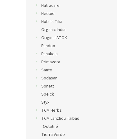
Natracare
Neobio
Nobilis Tilia
Organic India
Original ATOK
Pandoo
Panakeia
Primavera
Sante
Sodasan
Sonett
Speick
Styx
TCM Herbs
TCM Lanzhou Taibao
Ostatné
Tierra Verde