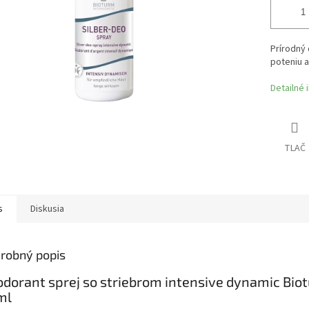
Prírodný 
poteniu a
Detailné 
TLAČ
s
Diskusia
robný popis
dorant sprej so striebrom intensive dynamic Bio
ml