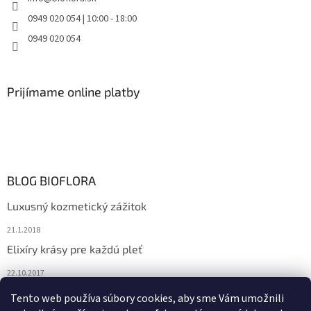
0949 020 054 | 10:00 - 18:00
0949 020 054
Prijímame online platby
BLOG BIOFLORA
Luxusný kozmetický zážitok
21.1.2018
Elixíry krásy pre každú pleť
22.10.2017
Spoznajte prírodnú kozmetiku Sante
Tento web používa súbory cookies, aby sme Vám umožnili